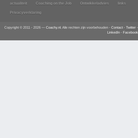
actualiteit
Coaching on the Job
Ontwikkeladvies
links
Privacyverklaring
Copyright © 2011 - 2026 —
Coachy.nl
. Alle rechten zijn voorbehouden -
Contact
-
Twitter
-
LinkedIn
-
Facebook