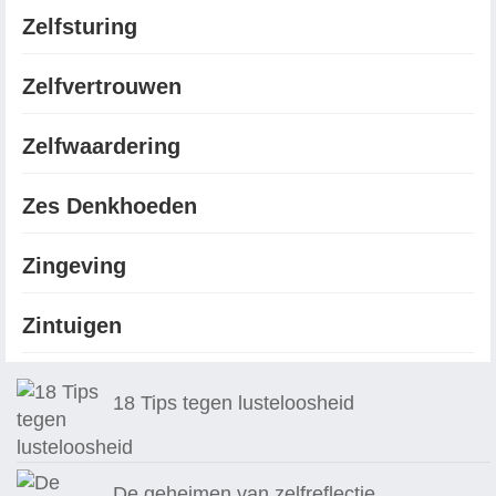
Zelfsturing
Zelfvertrouwen
Zelfwaardering
Zes Denkhoeden
Zingeving
Zintuigen
18 Tips tegen lusteloosheid
De geheimen van zelfreflectie