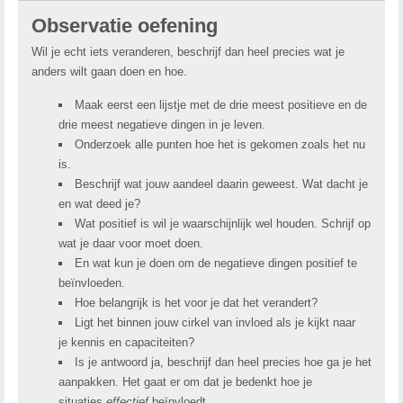
Observatie oefening
Wil je echt iets veranderen, beschrijf dan heel precies wat je
anders wilt gaan doen en hoe.
Maak eerst een lijstje met de drie meest positieve en de
drie meest negatieve dingen in je leven.
Onderzoek alle punten hoe het is gekomen zoals het nu
is.
Beschrijf wat jouw aandeel daarin geweest. Wat dacht je
en wat deed je?
Wat positief is wil je waarschijnlijk wel houden. Schrijf op
wat je daar voor moet doen.
En wat kun je doen om de negatieve dingen positief te
beïnvloeden.
Hoe belangrijk is het voor je dat het verandert?
Ligt het binnen jouw cirkel van invloed als je kijkt naar
je kennis en capaciteiten?
Is je antwoord ja, beschrijf dan heel precies hoe ga je het
aanpakken. Het gaat er om dat je bedenkt hoe je
situaties
effectief
beïnvloedt.