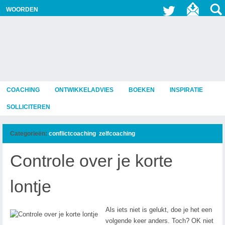
WOORDEN
COACHING
ONTWIKKELADVIES
BOEKEN
INSPIRATIE
SOLLICITEREN
Categorieën:
conflictcoaching
,
zelfcoaching
Controle over je korte
lontje
Als iets niet is gelukt, doe je het een
volgende keer anders. Toch? OK niet