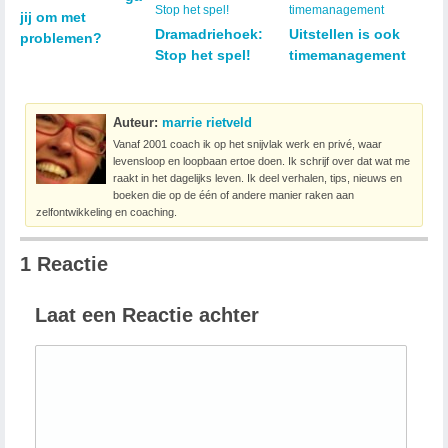
jij om met
Dramadriehoek:
Uitstellen is ook
problemen?
Stop het spel!
timemanagement
Auteur:
marrie rietveld
Vanaf 2001 coach ik op het snijvlak werk en privé, waar
levensloop en loopbaan ertoe doen. Ik schrijf over dat wat me
raakt in het dagelijks leven. Ik deel verhalen, tips, nieuws en
boeken die op de één of andere manier raken aan
zelfontwikkeling en coaching.
1 Reactie
Laat een Reactie achter