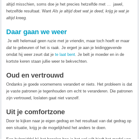
altijd misschien, soms doe je het precies hetzelfde met … jawel,
hetzelfde resultaat. Want
Als je altijd doet wat je deed, krijg je wat je
altijd kreeg.
Daar gaan we weer
Je wilt helemaal geen ruzie met je vriendin, maar toch hoeft er maar
dat
te gebeuren of het is raak. Je ergert je aan je leidinggevende
omdat hij weer zeurt dat je
te laat bent
. Je belt je moeder en in de
kortste keren staan jullie weer te bekvechten.
Oud en vertrouwd
Ondanks je goede voornemens verandert er niets.
Het probleem is dat
j
e vaste patronen je tegenhouden om echt te veranderen. Die patronen
zijn vertrouwd, loslaten gaat niet vanzelf.
Uit je comfortzone
Door te kijken naar je eigen gedrag en het resultaat van dat gedrag op
een situatie, krijg je de mogelijkheid het anders te doen.